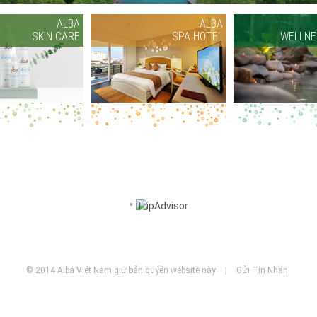
ALBA
ALBA
SKIN CARE
SPA HOTEL
WELLNE
© 2014 Alba Việt Nam giữ bản quyền website này
|
Gửi Tin Nhắn