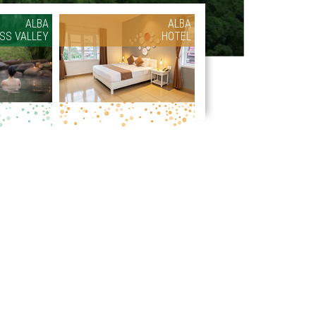
ALBA
ALBA
SS VALLEY
HOTEL